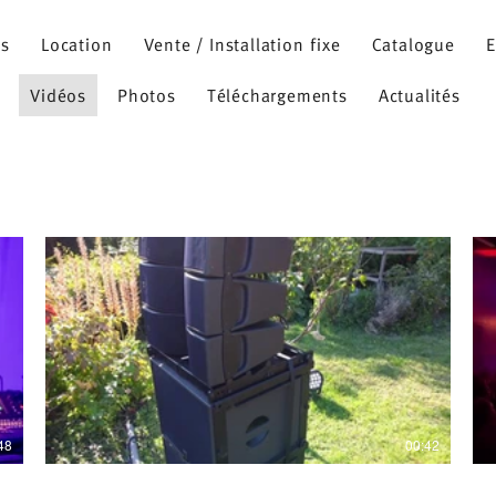
ns
Location
Vente / Installation fixe
Catalogue
E
Vidéos
Photos
Téléchargements
Actualités
48
00:42