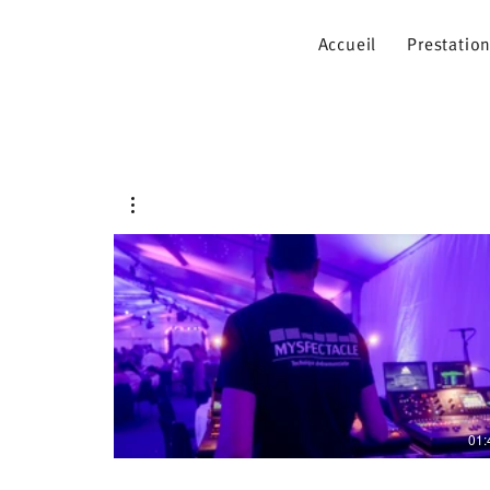
Accueil
Prestatio
01: