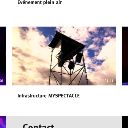
Evénement plein air
06
01:41
Infrastructure MYSPECTACLE
Contact