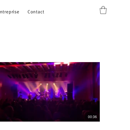
ntreprise
Contact
00:36