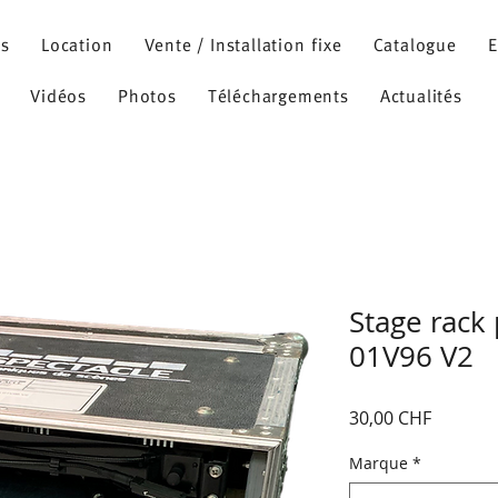
ns
Location
Vente / Installation fixe
Catalogue
E
Vidéos
Photos
Téléchargements
Actualités
Stage rack
01V96 V2
Prix
30,00 CHF
Marque
*