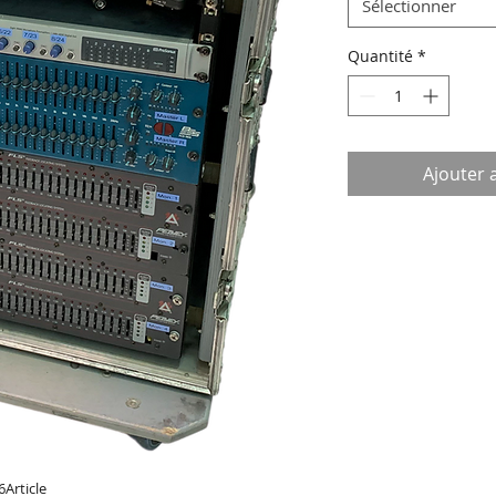
Sélectionner
Quantité
*
Ajouter 
6Article