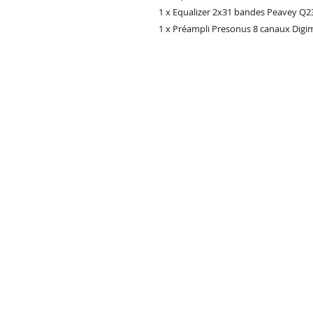
1 x Equalizer 2x31 bandes Peavey Q23
1 x Préampli Presonus 8 canaux Digi