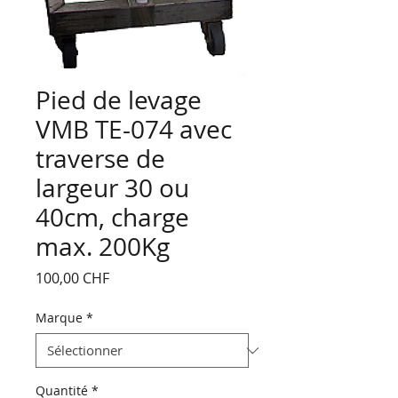
Pied de levage
VMB TE-074 avec
traverse de
largeur 30 ou
40cm, charge
max. 200Kg
Prix
100,00 CHF
Marque
*
Quantité
*