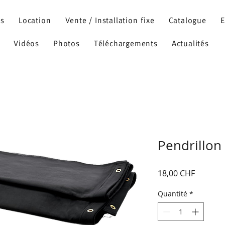
ns
Location
Vente / Installation fixe
Catalogue
E
Vidéos
Photos
Téléchargements
Actualités
Pendrillon
Prix
18,00 CHF
Quantité
*