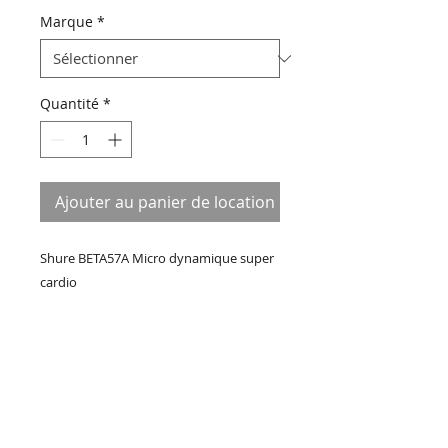
Marque
*
Quantité
*
Ajouter au panier de location
Shure BETA57A Micro dynamique super
cardio