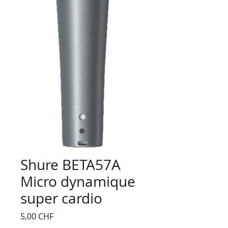
Shure BETA57A
Micro dynamique
super cardio
Prix
5,00 CHF